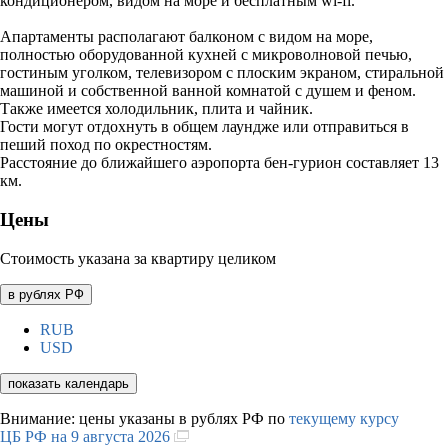
кондиционером, видом на море и бесплатным wi-fi.
Апартаменты располагают балконом с видом на море,
полностью оборудованной кухней с микроволновой печью,
гостиным уголком, телевизором с плоским экраном, стиральной
машиной и собственной ванной комнатой с душем и феном.
Также имеется холодильник, плита и чайник.
Гости могут отдохнуть в общем лаундже или отправиться в
пеший поход по окрестностям.
Расстояние до ближайшего аэропорта бен-гурион составляет 13
км.
Цены
Стоимость указана за квартиру целиком
в рублях РФ
RUB
USD
показать календарь
Внимание: цены указаны в рублях РФ по
текущему курсу
ЦБ РФ на 9 августа 2026