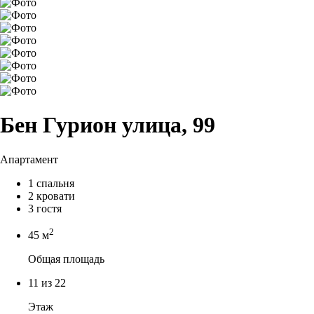
Бен Гурион улица, 99
Апартамент
1 спальня
2 кровати
3 гостя
2
45 м
Общая площадь
11 из 22
Этаж