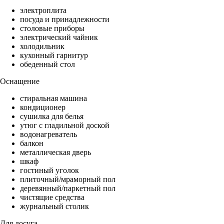
электроплита
посуда и принадлежности
столовые приборы
электрический чайник
холодильник
кухонный гарнитур
обеденный стол
Оснащение
стиральная машина
кондиционер
сушилка для белья
утюг с гладильной доской
водонагреватель
балкон
металлическая дверь
шкаф
гостиный уголок
плиточный/мраморный пол
деревянный/паркетный пол
чистящие средства
журнальный столик
Для досуга