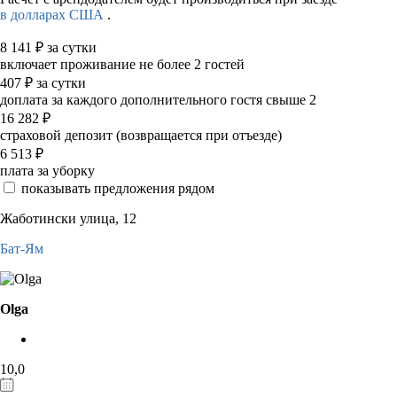
в долларах США
.
8 141
₽
за сутки
включает проживание не более 2 гостей
407
₽
за сутки
доплата за каждого дополнительного гостя свыше 2
16 282
₽
страховой депозит (возвращается при отъезде)
6 513
₽
плата за уборку
показывать предложения рядом
Жаботински улица, 12
Бат-Ям
Olga
10,0