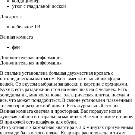
кондиционер
утюг с гладильной доской
Для досуга
кабельное ТВ
Ванная комната
фен
Дополнительная информация
Дополнительная информация
В спальне установлена большая двухместная кровать с
ортопедическим матрасом. Есть вместительный шкаф для
вещей. Со вкусом выбраны занавески и картина с орхидеями.
Кухня: есть раздвижной стол на колесиках на 4 человек. Есть
холодильник, микроволновка, электрическая плитка, посуда и
все, что может понадобиться. В салоне установлен плазменный
телевизор и раздвижной диван. Есть журнальный столик.
Ванная комната светлая и просторная. Вас порадует новая
душевая кабина и стиральная машинка. Все чистенькое и новое.
В прихожей есть шкафчик для обуви.
Это уютная 2-х комнатная квартира в 3-х минутах прогулочным
шагом до бат ямского пляжа. Квартира расположена в тихом