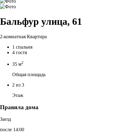
Бальфур улица, 61
2-комнатная Квартира
1 спальня
4 гостя
2
35 м
Общая площадь
2 из 3
Этаж
Правила дома
Заезд
после 14:00