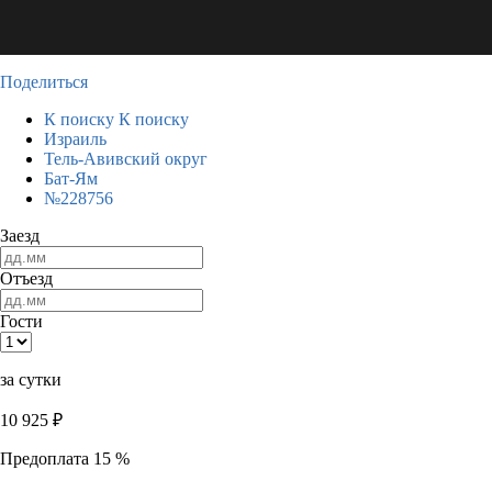
Поделиться
К поиску
К поиску
Израиль
Тель-Авивский округ
Бат-Ям
№228756
Заезд
Отъезд
Гости
за сутки
10 925
₽
Предоплата 15 %