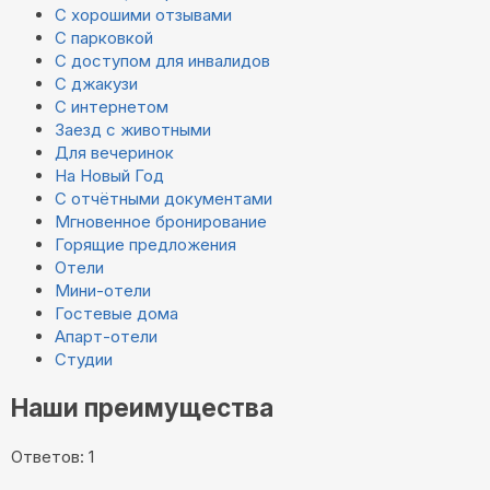
С хорошими отзывами
С парковкой
С доступом для инвалидов
С джакузи
С интернетом
Заезд с животными
Для вечеринок
На Новый Год
С отчётными документами
Мгновенное бронирование
Горящие предложения
Отели
Мини-отели
Гостевые дома
Апарт-отели
Студии
Наши преимущества
Ответов: 1