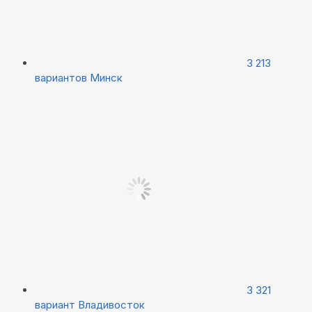
3 213
вариантов
Минск
3 321
вариант
Владивосток