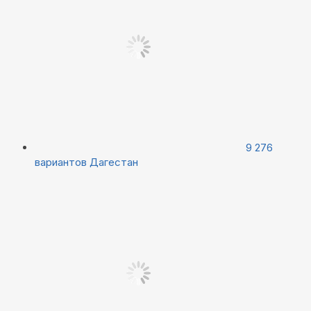
9 276
вариантов
Дагестан