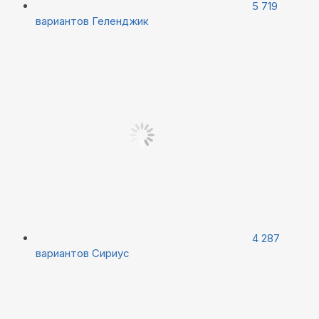
5 719
вариантов
Геленджик
4 287
вариантов
Сириус