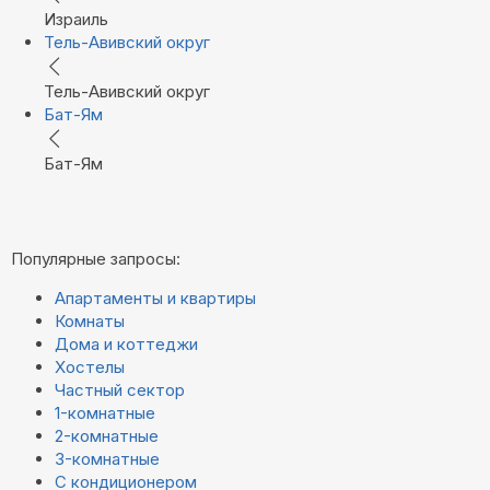
Израиль
Тель-Авивский округ
Тель-Авивский округ
Бат-Ям
Бат-Ям
Популярные запросы:
Апартаменты и квартиры
Комнаты
Дома и коттеджи
Хостелы
Частный сектор
1-комнатные
2-комнатные
3-комнатные
С кондиционером