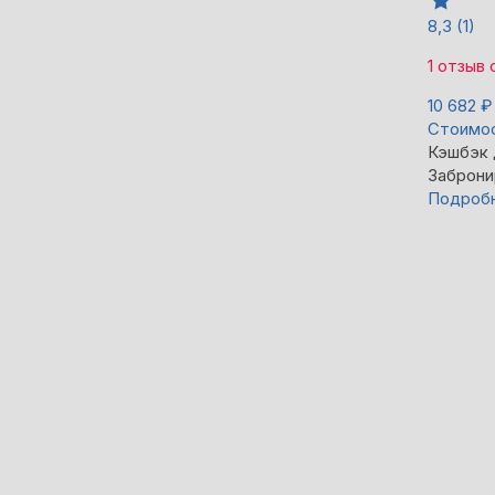
8,3
(1)
1 отзыв
10 682
₽
Стоимос
Кэшбэк
Заброни
Подроб