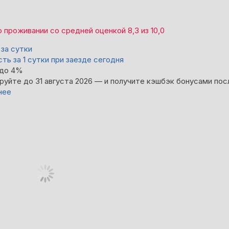
о проживании со средней оценкой
8,3
из
10,0
за сутки
ть за 1 сутки при заезде сегодня
 до 4%
руйте до 31 августа 2026 — и получите кэшбэк бонусами пос
нее