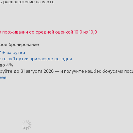
ь расположение на карте
о проживании со средней оценкой
10,0
из
10,0
рое бронирование
7
₽
за сутки
ть за 1 сутки при заезде сегодня
 до 4%
руйте до 31 августа 2026 — и получите кэшбэк бонусами пос
нее