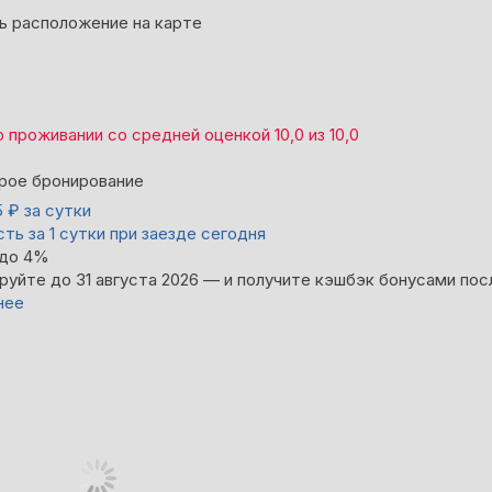
ь расположение на карте
о проживании со средней оценкой
10,0
из
10,0
рое бронирование
5
₽
за сутки
ть за 1 сутки при заезде сегодня
 до 4%
руйте до 31 августа 2026 — и получите кэшбэк бонусами пос
нее