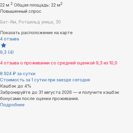
2
2
22 м
Общая площадь: 22 м
Повышенный спрос
Бат-Ям, Ротшильд улица, 30
Показать расположение на карте
4 отзыва
9,3
(4)
4 отзыва
о проживании со средней оценкой
9,3
из
10,0
8 924
₽
за сутки
Стоимость за 1 сутки при заезде сегодня
Кэшбэк до 4%
Забронируйте до 31 августа 2026 — и получите кэшбэк
бонусами после оценки проживания.
Подробнее