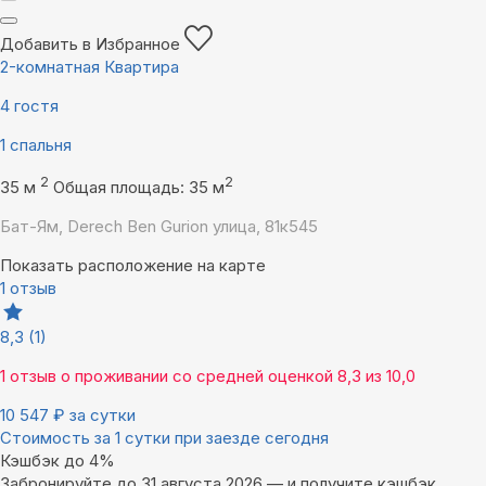
Добавить в Избранное
2-комнатная Квартира
4 гостя
1 спальня
2
2
35 м
Общая площадь: 35 м
Бат-Ям, Derech Ben Gurion улица, 81к545
Показать расположение на карте
1 отзыв
8,3
(1)
1 отзыв
о проживании со средней оценкой
8,3
из
10,0
10 547
₽
за сутки
Стоимость за 1 сутки при заезде сегодня
Кэшбэк до 4%
Забронируйте до 31 августа 2026 — и получите кэшбэк