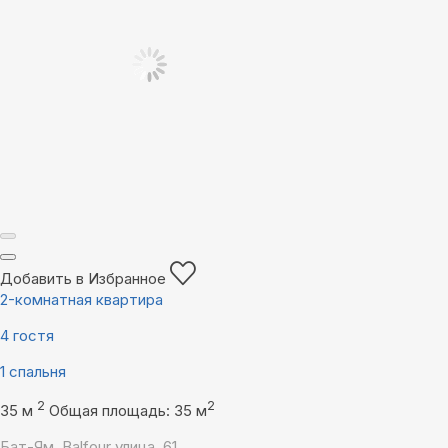
Добавить в Избранное
2-комнатная квартира
4 гостя
1 спальня
2
2
35 м
Общая площадь: 35 м
Бат-Ям, Balfour улица, 61