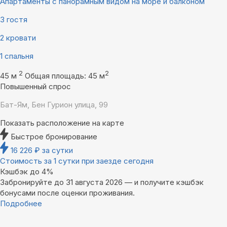
Апартаменты с панорамным видом на море и балконом
3 гостя
2 кровати
1 спальня
2
2
45 м
Общая площадь: 45 м
Повышенный спрос
Бат-Ям, Бен Гурион улица, 99
Показать расположение на карте
Быстрое бронирование
16 226
₽
за сутки
Стоимость за 1 сутки при заезде сегодня
Кэшбэк до 4%
Забронируйте до 31 августа 2026 — и получите кэшбэк
бонусами после оценки проживания.
Подробнее