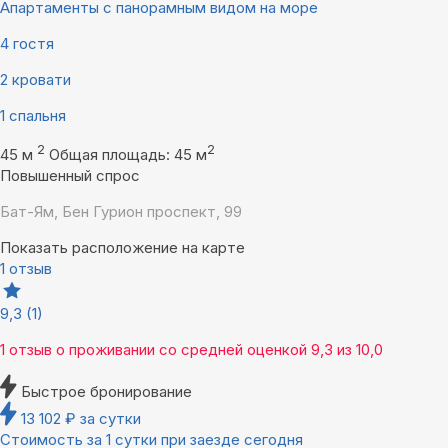
Апартаменты с панорамным видом на море
4 гостя
2 кровати
1 спальня
2
2
45 м
Общая площадь: 45 м
Повышенный спрос
Бат-Ям, Бен Гурион проспект, 99
Показать расположение на карте
1 отзыв
9,3
(1)
1 отзыв
о проживании со средней оценкой
9,3
из
10,0
Быстрое бронирование
13 102
₽
за сутки
Стоимость за 1 сутки при заезде сегодня