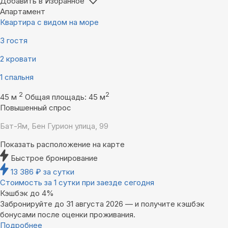
Добавить в Избранное
Апартамент
Квартира с видом на море
3 гостя
2 кровати
1 спальня
2
2
45 м
Общая площадь: 45 м
Повышенный спрос
Бат-Ям, Бен Гурион улица, 99
Показать расположение на карте
Быстрое бронирование
13 386
₽
за сутки
Стоимость за 1 сутки при заезде сегодня
Кэшбэк до 4%
Забронируйте до 31 августа 2026 — и получите кэшбэк
бонусами после оценки проживания.
Подробнее