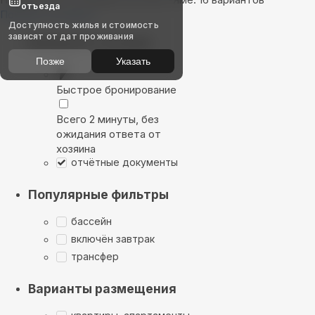
отъезда
Показать на карте
Доступность жилья и стоимость
зависят от дат проживания
Выбирайте лучшее
Позже
Указать
Быстрое бронирование
Всего 2 минуты, без
ожидания ответа от
хозяина
отчётные документы
Популярные фильтры
бассейн
включён завтрак
трансфер
Варианты размещения